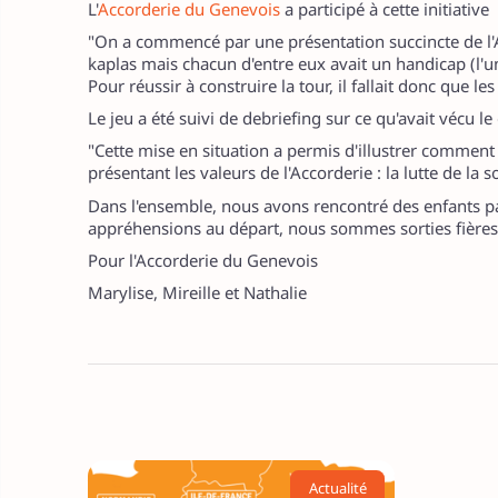
L'
Accorderie du Genevois
a participé à cette initiati
"On a commencé par une présentation succincte de l'A
kaplas mais chacun d'entre eux avait un handicap (l'un
Pour réussir à construire la tour, il fallait donc que le
Le jeu a été suivi de debriefing sur ce qu'avait vécu l
"Cette mise en situation a permis d'illustrer comment
présentant les valeurs de l'Accorderie : la lutte de la so
Dans l'ensemble, nous avons rencontré des enfants par
appréhensions au départ, nous sommes sorties fières d
Pour l'Accorderie du Genevois
Marylise, Mireille et Nathalie
Actualité