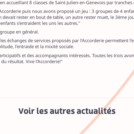
ve en accueillant 8 classes de Saint-Julien-en-Genevois par tranche
ccorderie puis nous avons proposé un jeu : 3 groupes de 4 enfant
 devait rester en bout de table, un autre rester muet, le 3ème jo
s enfants s'entraident les uns les autres."
e groupe en général.
 les échanges de services proposés par l'Accorderie permettent l'
litude, l'entraide et la mixité sociale.
ticipatifs et des accompagnants intéressés. Toutes les trois avo
u résultat. Vive l'Accorderie!"
Voir les autres actualités