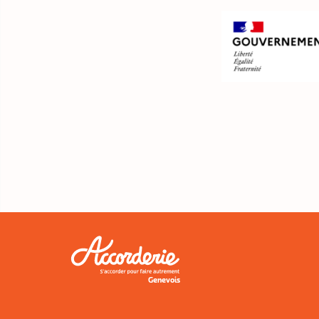
Genevois