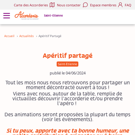
Carte des Accorderies
Nous contacter
Espace membres
FAQ
Saint-Etienne
Accueil
›
Actualités
›
Apéritif Partagé
Apéritif partagé
Saint-Etienne
publié le 04/06/2024
Tout les mois nous nous retrouvons pour partager un
moment décontracté ouvert à tous !
Viens avec nous, autour de la table, remplie de
victuailles découvrir l'accorderie et/ou prendre
l'apéro !
Des animations seront proposées la plupart du temps
(voir les événements).
Si tu peux, apporte avec ta bonne humeur, une