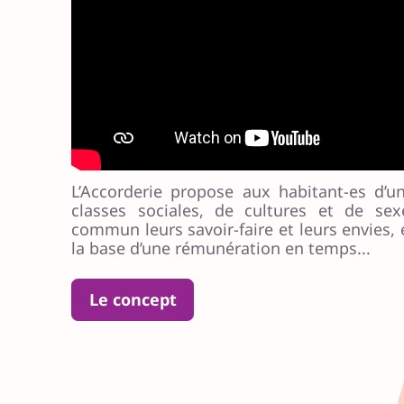
Découvrir de 
paysage
L’Accorderie propose aux habitant-es d’u
classes sociales, de cultures et de sex
commun leurs savoir-faire et leurs envies, 
la base d’une rémunération en temps...
Le concept