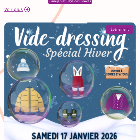
Canéjan et Pays des Graves
Voir plus
Évènement