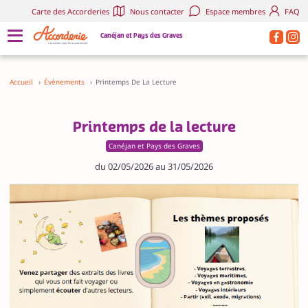
Carte des Accorderies
Nous contacter
Espace membres
FAQ
Canéjan et Pays des Graves
Accueil
›
Évènements
›
Printemps De La Lecture
Printemps de la lecture
Canéjan et Pays des Graves
du 02/05/2026 au 31/05/2026