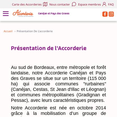
Carte des Accorderies
Nous contacter
Espace membres
FAQ
Canéjan et Pays des Graves
Accueil
›
Présentation De L'accorderie
Présentation de l'Accorderie
Au sud de Bordeaux, entre métropole et forêt
landaise, notre Accorderie Canéjan et Pays
des Graves se situe sur un territoire (115 000
ha) qui associe communes "rurbaines"
(Canéjan, Cestas, St Jean d'Illac et Léognan)
et communes métropolitaines (Gradignan et
Pessac), avec leurs caractéristiques propres.
Notre Accorderie est née en octobre 2014
grâce à la mobilisation d’un groupe de