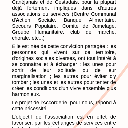
Canéjanais et de Cestadais, pour la plupart
déjà fortement impliqués dans d'autres
associations ou services (
C
entre
C
ommunal
d'
A
ction
S
ociale, Banque Alimentaire,
Secours Populaire, Comité de Jumelage,
Groupe Humanitaire, club de marche,
chorale, etc...)
Elle est née de cette conviction partagée : les
personnes qui vivent sur ce territoire,
d'origines sociales diverses, ont tout intérêt à
se connaître et à échanger ; les unes pour
sortir de leur solitude ou de leur
marginalisation ; les autres pour éviter d'y
tomber ; les unes et les autres pour tenter de
créer les conditions d'un vivre ensemble plus
harmonieux.
Le projet de l'Accorderie, pour nous, répond à
cette nécessité.
L’objectif de l’association est en effet de
favoriser, par les échanges de services entre