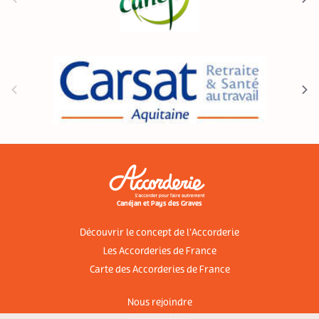
Canéjan et Pays des Graves
Découvrir le concept de l'Accorderie
Les Accorderies de France
Carte des Accorderies de France
Nous rejoindre