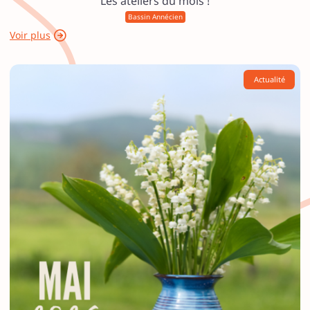
Les ateliers du mois !
Bassin Annécien
Voir plus
Actualité