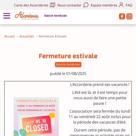
Carte des Accorderies
Nous contacter
Espace membres
FAQ
Bassin Annécien
Accueil
›
Actualités
›
Fermeture Estivale
Fermeture estivale
Bassin Annécien
publié le 01/08/2025
L'Accorderie prend ses vacances !
L'été est là, et il est temps pour
nous aussi de faire une petite
pause !
L'association sera fermée du lundi
11 au vendredi 22 août inclus pour
la période des vacances d'été.
Durant cette période, pas de
permanences ni activités mais on