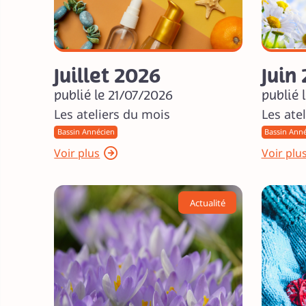
Juillet 2026
Juin
publié le 21/07/2026
publié 
Les ateliers du mois
Les atel
Bassin Annécien
Bassin Ann
Voir plus
Voir plu
Actualité