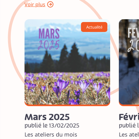
Voir plus
Actualité
Mars 2025
Févr
publié le 13/02/2025
publié 
Les ateliers du mois
Les ate