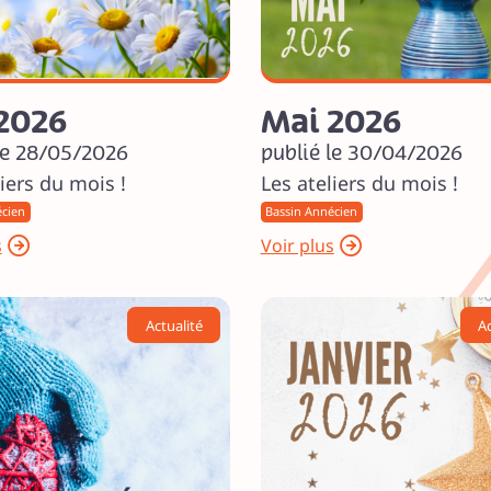
 2026
Mai 2026
le 28/05/2026
publié le 30/04/2026
iers du mois !
Les ateliers du mois !
écien
Bassin Annécien
s
Voir plus
Actualité
Ac