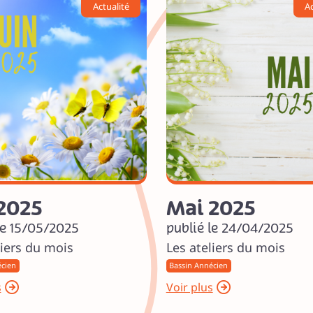
Actualité
Ac
 2025
Mai 2025
le 15/05/2025
publié le 24/04/2025
liers du mois
Les ateliers du mois
écien
Bassin Annécien
s
Voir plus