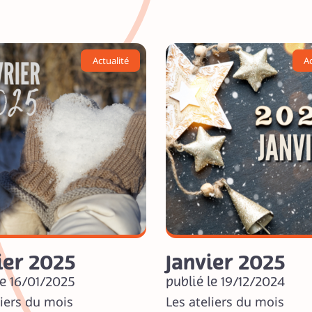
Actualité
Ac
ier 2025
Janvier 2025
le 16/01/2025
publié le 19/12/2024
liers du mois
Les ateliers du mois