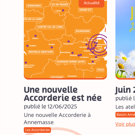
Actualité
Une nouvelle
Juin
Accorderie est née
publié 
publié le 12/06/2025
Les ate
Une nouvelle Accorderie à
Bassin Ann
Annemasse
Voir plu
Les Accorderies