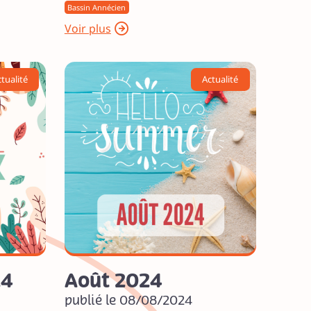
Bassin Annécien
Voir plus
tualité
Actualité
24
Août 2024
publié le 08/08/2024