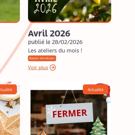
Avril 2026
publié le 28/02/2026
Les ateliers du mois !
Bassin Annécien
Voir plus
tualité
Actualité