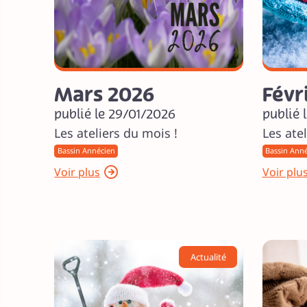
Mars 2026
Févr
publié le 29/01/2026
publié 
Les ateliers du mois !
Les atel
Bassin Annécien
Bassin Ann
Voir plus
Voir plu
Actualité