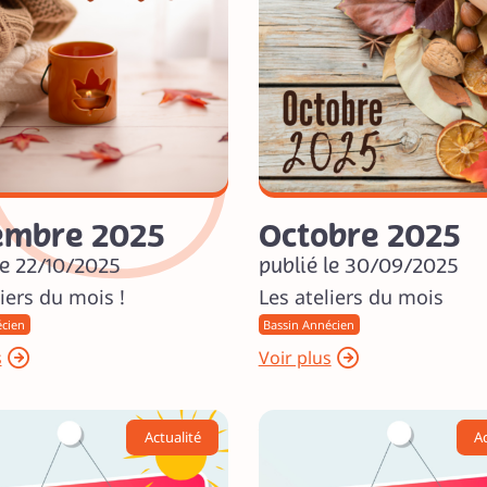
embre 2025
Octobre 2025
le 22/10/2025
publié le 30/09/2025
iers du mois !
Les ateliers du mois
écien
Bassin Annécien
s
Voir plus
Actualité
Ac