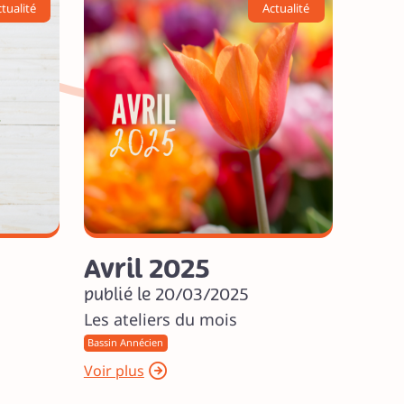
tualité
Actualité
Avril 2025
publié le 20/03/2025
Les ateliers du mois
Bassin Annécien
Voir plus