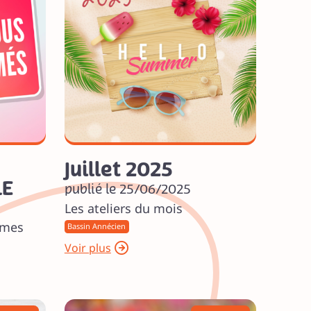
Juillet 2025
LE
publié le 25/06/2025
Les ateliers du mois
rmes
Bassin Annécien
Voir plus