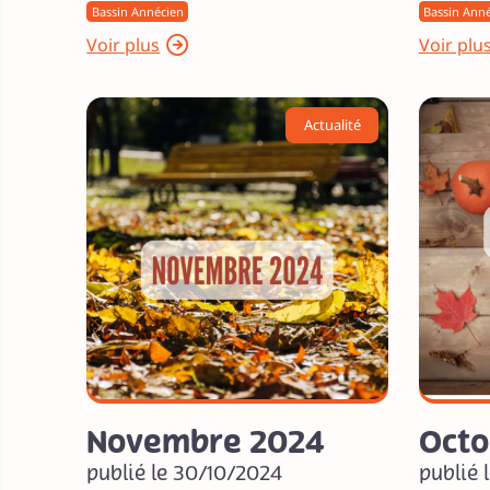
Bassin Annécien
Bassin Ann
Voir plus
Voir plu
Actualité
Novembre 2024
Octo
publié le 30/10/2024
publié 