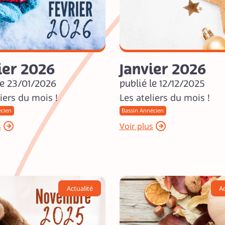
ier 2026
Janvier 2026
le 23/01/2026
publié le 12/12/2025
iers du mois !
Les ateliers du mois !
écien
Bassin Annécien
s
Voir plus
Actualité
Ac