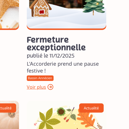
Fermeture
exceptionnelle
publié le 11/12/2025
L'Accorderie prend une pause
festive !
Bassin Annécien
Voir plus
tualité
Actualité