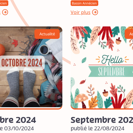
écien
Bassin Annécien
s
Voir plus
Actualité
Ac
bre 2024
Septembre 20
le 03/10/2024
publié le 22/08/2024