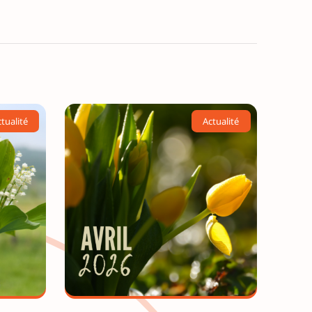
tualité
Actualité