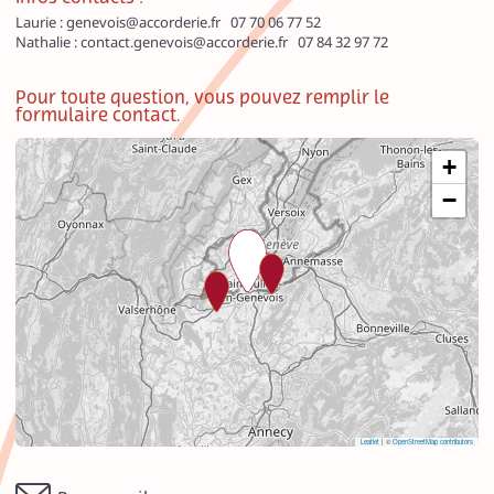
Laurie : genevois@accorderie.fr
07 70 06 77 52
Nathalie : contact.genevois@accorderie.fr 07 84 32 97 72
Pour toute question, vous pouvez remplir le
formulaire contact.
+
−
Leaflet
| ©
OpenStreetMap contributors