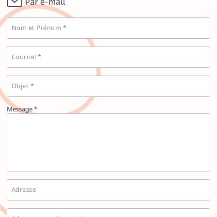
Par e-mail
Nom et Prénom *
Courriel *
Objet *
Message *
Adresse