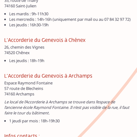
35, route de Thairy
74160 Saint-Julien
Les mardis : 9h-11h30
Les mercredis : 14h-16h (uniquement par mail ou au 07 84 32 97 72)
Les jeudis : 16h30-19h
L’Accorderie du Genevois à Chênex
26, chemin des Vignes
74520 Chênex
Les jeudis : 18h-19h
L’Accorderie du Genevois à Archamps
Espace Raymond Fontaine
57 route de Blecheins
74160 Archamps
Le local de l’Accorderie à Archamps se trouve dans l’espace de
l’ancienne école Raymond Fontaine. Il n’est pas visible de la rue, il faut
faire le tour du bâtiment.
1 jeudi par mois : 18h-19h30
Infos contacts :