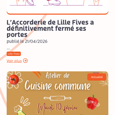
L’Accorderie de Lille Fives a
définitivement fermé ses
portes
publié le 21/04/2026
...
Lille Fives
Voir plus
Actualité