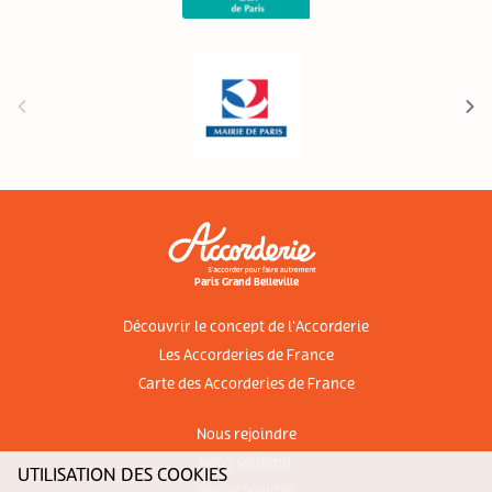
Paris Grand Belleville
Découvrir le concept de l'Accorderie
Les Accorderies de France
Carte des Accorderies de France
Nous rejoindre
Nous soutenir
UTILISATION DES COOKIES