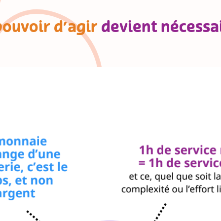
pouvoir d’agir
devient nécessai