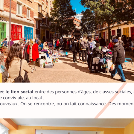
t le lien social
entre des personnes d’âges, de classes sociales, 
conviviale, au local .
s nouveaux. On se rencontre, ou on fait connaissance. Des mome