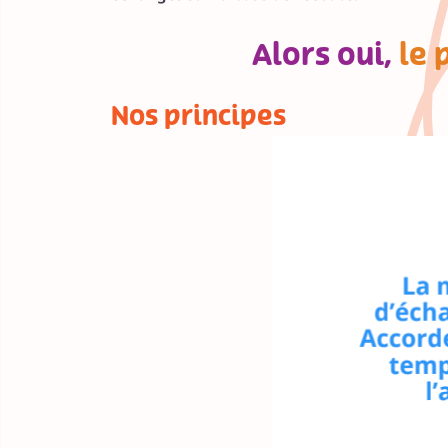
Alors oui,
le 
Nos principes