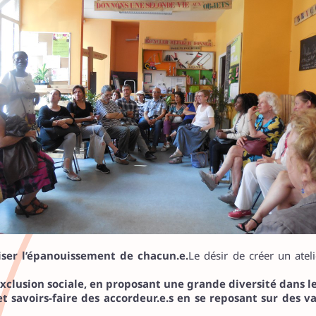
riser l’épanouissement de chacun.e.
Le désir de créer un ateli
’exclusion sociale, en proposant une grande diversité dans l
 savoirs-faire des accordeur.e.s en se reposant sur des val